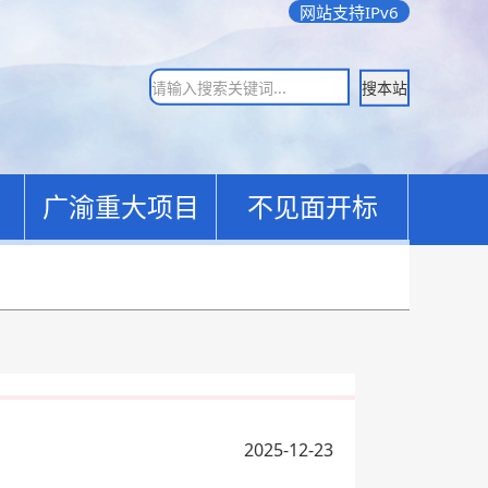
网站支持IPv6
搜本站
广渝重大项目
不见面开标
2025-12-23