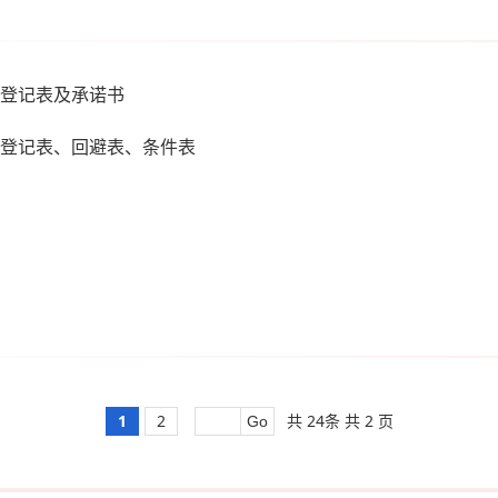
登记表及承诺书
登记表、回避表、条件表
1
2
共 24条 共 2 页
Go