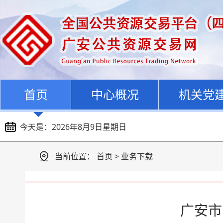
首页
中心概况
机关党
今天是：
2026年8月9日星期日
当前位置：
首页
>
业务下载
广安市