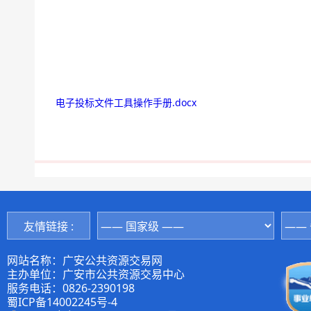
电子投标文件工具操作手册.docx
友情链接 :
网站名称：广安公共资源交易网
主办单位：广安市公共资源交易中心
服务电话：0826-2390198
蜀ICP备14002245号-4