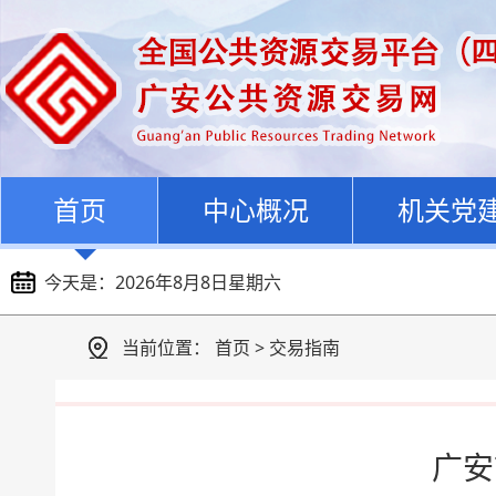
首页
中心概况
机关党
今天是：
2026年8月8日星期六
当前位置：
首页
>
交易指南
广安