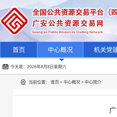
首页
中心概况
机关党
今天是：
2026年8月8日星期六
当前位置：
首页
>
中心概况
>
中心简介
广