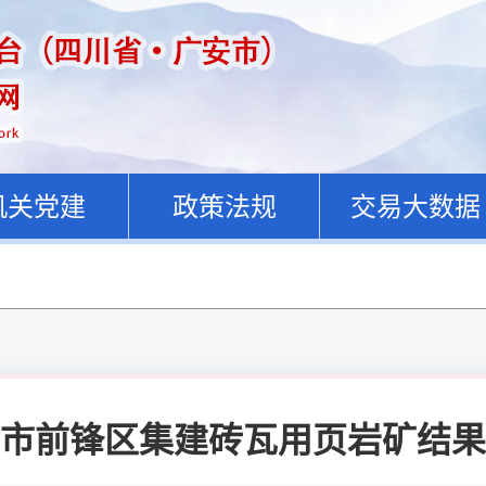
机关党建
政策法规
交易大数据
市前锋区集建砖瓦用页岩矿结果