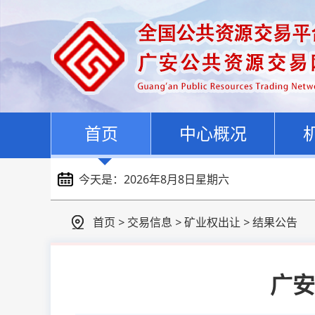
首页
中心概况
今天是：
2026年8月8日星期六
首页
>
交易信息
>
矿业权出让
>
结果公告
广安