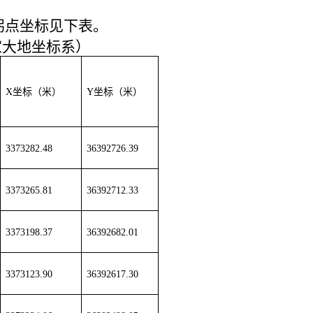
拐点坐标见下表。
家大地坐标系）
X
坐标（米）
Y
坐标（米）
3373282.48
36392726.39
3373265.81
36392712.33
3373198.37
36392682.01
3373123.90
36392617.30