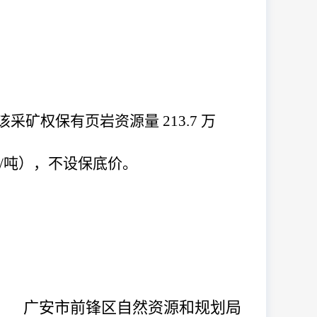
该采矿权
保有页岩资源量
213.7
万
/
吨），不设保底价。
广安市前锋区自然资源和规划局