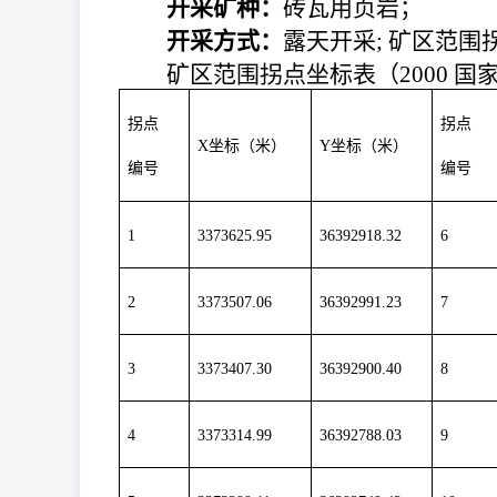
开采矿种：
砖瓦用页岩；
开采方式
：
露天开采
;
矿区范围
矿区范围拐点坐标表（2000 国
拐点
拐点
X
坐标（米）
Y
坐标（米）
编号
编号
1
3373625.95
36392918.32
6
2
3373507.06
36392991.23
7
3
3373407.30
36392900.40
8
4
3373314.99
36392788.03
9