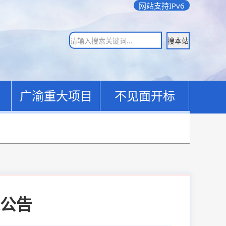
网站支持IPv6
搜本站
广渝重大项目
不见面开标
公告