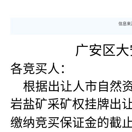
信息来
广安区大
各竞买人：
根据出让人市自然
岩盐矿采矿权
挂牌出
缴纳竞买保证金的截