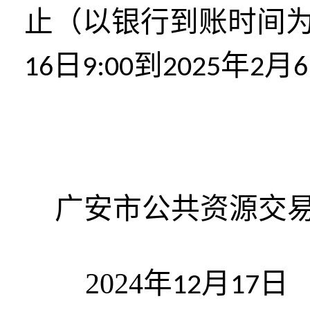
止（以银行到账时间
日
到
年
月
16
9:00
2025
2
6
广安市公共资源交
2024年
月
日
12
17