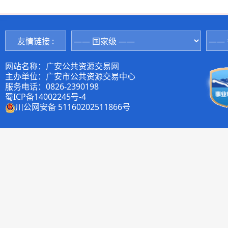
友情链接 :
网站名称：广安公共资源交易网
主办单位：广安市公共资源交易中心
服务电话：0826-2390198
蜀ICP备14002245号-4
川公网安备 51160202511866号