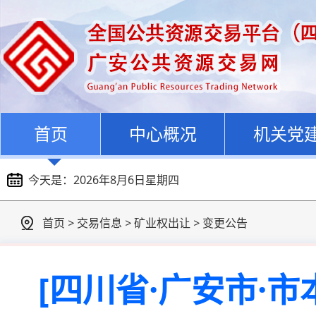
首页
中心概况
机关党
今天是：
2026年8月6日星期四
首页
>
交易信息
>
矿业权出让
>
变更公告
[四川省·广安市·市