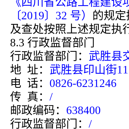
《四川省公路工程建设
〔2019〕32 号）
的规定
及查处按照上述规定执
8.3 行政监督部门
行政监督部门：
武胜县
地 址：
武胜县印山街11
电 话：
0826-6231246
传 真：
/
邮政编码：
638400
行政监督部门：
/