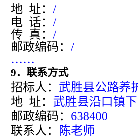
地 址：
/
电 话：
/
传 真：
/
邮政编码：
/
……
9．联系方式
招标人：
武胜县公路养
地 址：
武胜县沿口镇下西
邮政编码：
638400
联系人：
陈老师