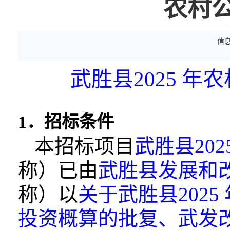
农村
信
武胜县2025 年
1．招标条件
本招标项目
武胜县20
称）已由
武胜县
发展和
称）以
关于武胜县2025
投资概算的批复、武发改审