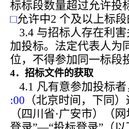
标标段数量超过
允许投
□
允许中2 个及以上标
3.4 与招标人存在
加投标。法定代
表人为
位，不得参加同一标段
4．招标文件的获取
4.1 凡有意参加投标
:00
（北京时
间，下同）
（四川省·广安市）（
登录”—“投标登录”（以