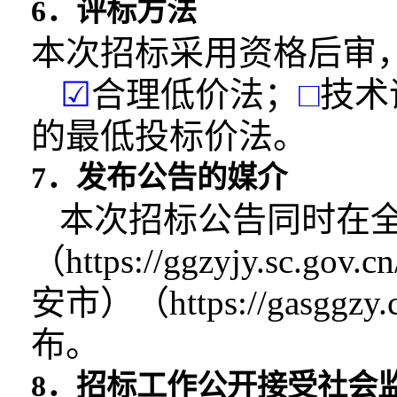
6．评标方法
本次招标采用资格后审
☑
合理低价法；
□
技术
的最低投标价
法。
7．发布公告的媒介
本次招标公告同时在
（https://ggzyjy.sc.g
ov
安市）（https://gasggz
布。
8．招标工作公开接受社会